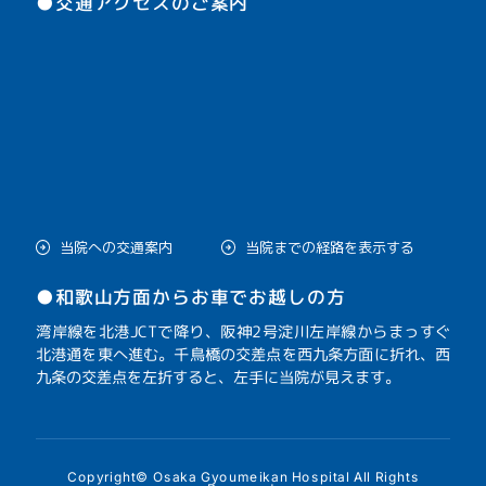
●交通アクセスのご案内
当院への交通案内
当院までの経路を表示する
●和歌山方面からお車でお越しの方
湾岸線を北港JCTで降り、阪神2号淀川左岸線からまっすぐ
北港通を東へ進む。千鳥橋の交差点を西九条方面に折れ、西
九条の交差点を左折すると、左手に当院が見えます。
Copyright© Osaka Gyoumeikan Hospital All Rights