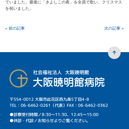
ていました。最後に「きよしこの夜」を全員で歌い、クリスマス
を祝いました。
« 前の記事
次の記事 »
〒554-0012 大阪市此花区西九条5丁目4-8
TEL：06-6462-0261（代表）FAX：06-6462-0362
⁩●診察受付時間／8:30～11:30、12:45～15:00
●休診・代診／お知らせよりご覧ください。