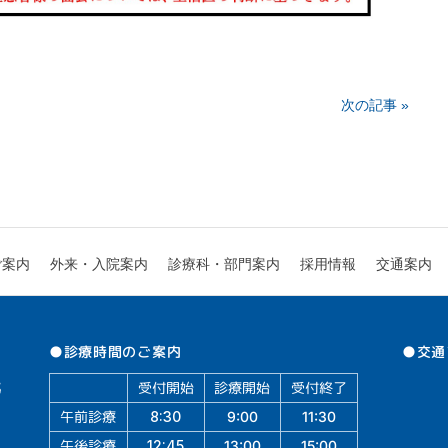
次の記事 »
診療科・部門案内
外来・入院案内
ご案内
採用情報
交通案内
●交通
●診療時間のご案内
受付開始
診療開始
受付終了
午前診療
11:30
9:00
8:30
午後診療
13:00
15:00
12:45