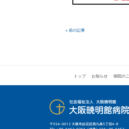
« 前の記事
病院の
お知らせ
トップ
〒554-0012 大阪市此花区西九条5丁目4-8