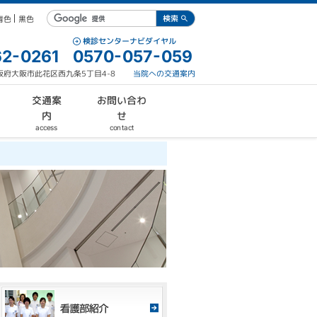
青色
黒色
検診センターナビダイヤル
2-0261
0570-057-059
 大阪府大阪市此花区西九条5丁目4-8
当院への交通案内
お問い合わ
交通案
内
せ
contact
access