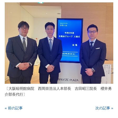
〔大阪暁明館病院 西岡崇浩法人本部長 吉田昭三院長 櫻井勇
介部長代行〕
« 前の記事
次の記事 »