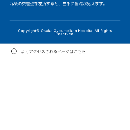
九条の交差点を左折すると、左手に当院が見えます。
Copyright© Osaka Gyoumeikan Hospital All Rights
Reserved.
よくアクセスされるページはこちら