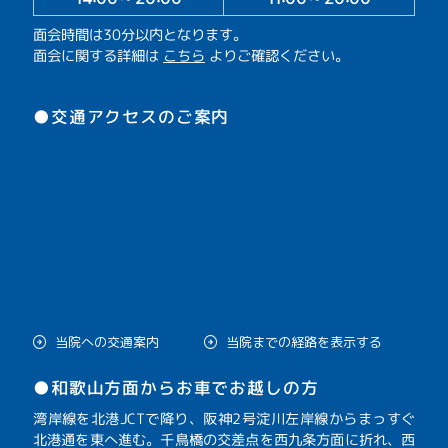
面会時間は30分以内となります。
面会に関する詳細は
こちら
よりご確認ください。
●交通アクセスのご案内
当院への交通案内
当院までの経路を表示する
●和歌山方面からお車でお越しの方
湾岸線を北港JCTで降り、阪神2号淀川左岸線からまっすぐ
北港通を東へ進む。千鳥橋の交差点を西九条方面に折れ、西