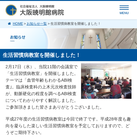
HOME
>
お知らせ一覧
> 生活習慣病教室を開催しました！
生活習慣病教室を開催しました！
2月17日（水）、当院11階の会議室で
「生活習慣病教室」を開催しました。
テーマは「血管年齢もわかるABI検
査｣。臨床検査科の上木元次検査技師
が、動脈硬化の程度を調べるABI検査
についてわかりやすく解説しました。
ご参加頂きました皆さまありがとうございました。
平成27年度の生活習慣病教室は今回で終了です。平成28年度も趣
向を凝らした楽しい生活習慣病教室を予定しておりますので、ど
うぞご期待下さい。