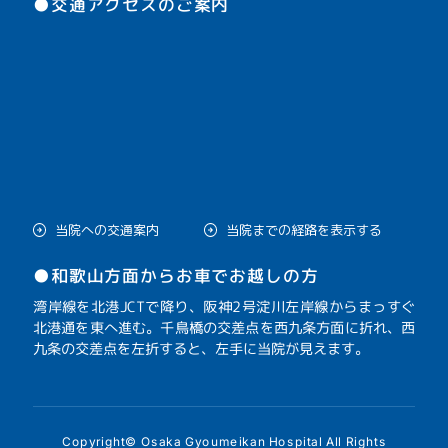
●交通アクセスのご案内
当院への交通案内
当院までの経路を表示する
●和歌山方面からお車でお越しの方
湾岸線を北港JCTで降り、阪神2号淀川左岸線からまっすぐ
北港通を東へ進む。千鳥橋の交差点を西九条方面に折れ、西
九条の交差点を左折すると、左手に当院が見えます。
Copyright© Osaka Gyoumeikan Hospital All Rights