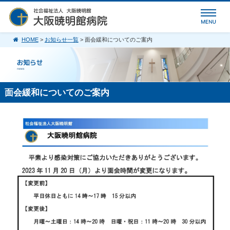
HOME
>
お知らせ一覧
> 面会緩和についてのご案内
面会緩和についてのご案内