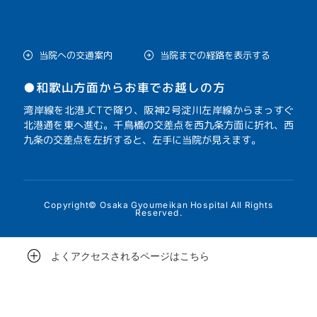
当院への交通案内
当院までの経路を表示する
●和歌山方面からお車でお越しの方
湾岸線を北港JCTで降り、阪神2号淀川左岸線からまっすぐ
北港通を東へ進む。千鳥橋の交差点を西九条方面に折れ、西
九条の交差点を左折すると、左手に当院が見えます。
Copyright© Osaka Gyoumeikan Hospital All Rights
Reserved.
よくアクセスされるページはこちら