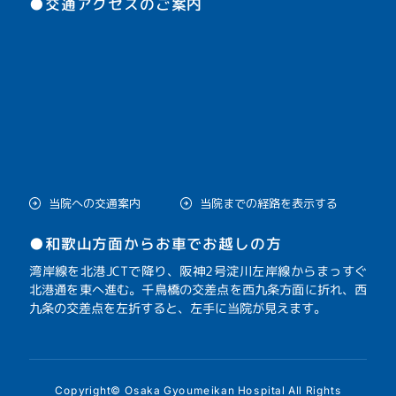
●交通アクセスのご案内
当院への交通案内
当院までの経路を表示する
●和歌山方面からお車でお越しの方
湾岸線を北港JCTで降り、阪神2号淀川左岸線からまっすぐ
北港通を東へ進む。千鳥橋の交差点を西九条方面に折れ、西
九条の交差点を左折すると、左手に当院が見えます。
Copyright© Osaka Gyoumeikan Hospital All Rights