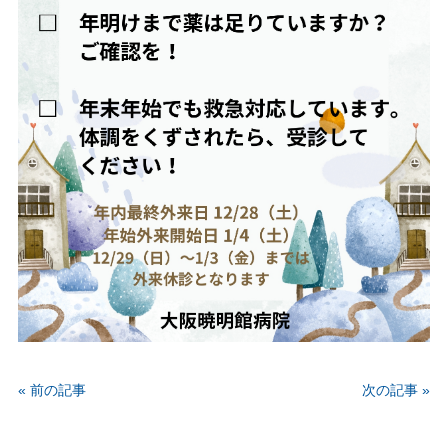
« 前の記事
次の記事 »