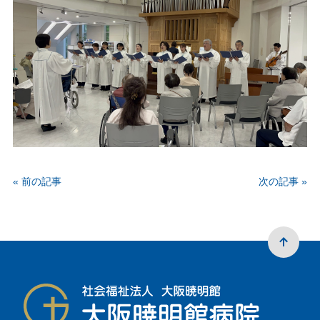
« 前の記事
次の記事 »