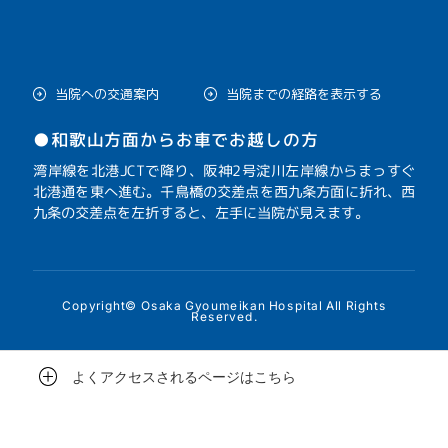
当院への交通案内
当院までの経路を表示する
●和歌山方面からお車でお越しの方
湾岸線を北港JCTで降り、阪神2号淀川左岸線からまっすぐ
北港通を東へ進む。千鳥橋の交差点を西九条方面に折れ、西
九条の交差点を左折すると、左手に当院が見えます。
Copyright© Osaka Gyoumeikan Hospital All Rights
Reserved.
よくアクセスされるページはこちら