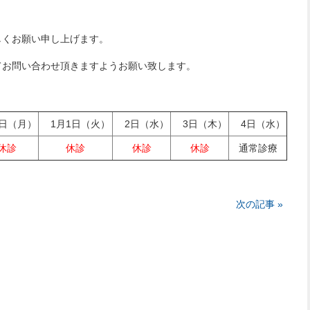
。
しくお願い申し上げます。
てお問い合わせ頂きますようお願い致します。
日（月）
1月1日（火）
2日（水）
3日（木）
4日（水）
休診
休診
休診
休診
通常診療
次の記事 »