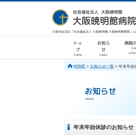
大阪市此花区「社会福祉法人 大阪暁明館 大阪暁明館病院」
病院
お知ら
トッ
hos
せ
プ
info
home
news
HOME
>
お知らせ一覧
> 年末年
年末年始休診のお知らせ