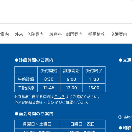
診療科・部門案内
外来・入院案内
ご案内
採用情報
交通案内
●交通
●診療時間のご案内
受付開始
診療開始
受付終了
午前診療
11:30
9:00
8:30
午後診療
13:00
15:00
12:45
外来診療に関する詳細は
こちら
よりご確認ください。
外来診療担当表は
こちら
よりご確認ください。
●面会時間のご案内
当院
月曜日～土曜日
日曜日・祝日
●和歌