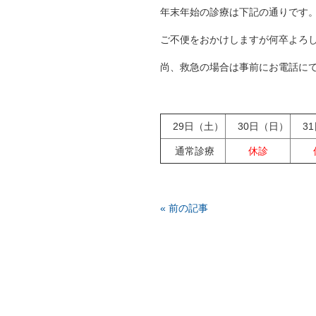
年末年始の診療は下記の通りです
ご不便をおかけしますが何卒よろ
尚、救急の場合は事前にお電話に
29日（土）
30日（日）
31
通常診療
休診
« 前の記事