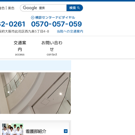
青色
黒色
検診センターナビダイヤル
2-0261
0570-057-059
 大阪府大阪市此花区西九条5丁目4-8
当院への交通案内
お問い合わ
交通案
内
せ
contact
access