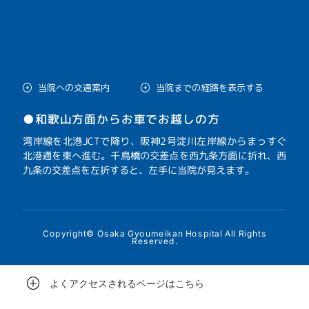
当院への交通案内
当院までの経路を表示する
●和歌山方面からお車でお越しの方
湾岸線を北港JCTで降り、阪神2号淀川左岸線からまっすぐ
北港通を東へ進む。千鳥橋の交差点を西九条方面に折れ、西
九条の交差点を左折すると、左手に当院が見えます。
Copyright© Osaka Gyoumeikan Hospital All Rights
Reserved.
よくアクセスされるページはこちら