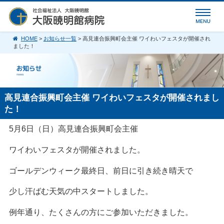
HOME
>
お知らせ一覧
> 高見連合振興町会主催 ワイわいフェスタが開催され
ました！
高見連合振興町会主催 ワイわいフェスタが開催されまし
た！
5月6日（日）高見連合振興町会主催
ワイわいフェスタが開催されました。
ゴールデンウィーク最終日、前日に引き続き晴天で
少し汗ばむ天気の中スタートしました。
例年通り、たくさんの方にご参加いただきました。