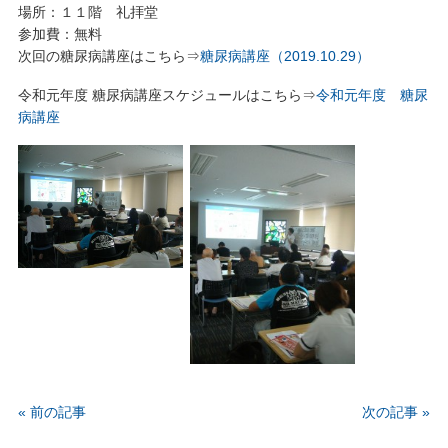
場所：１１階 礼拝堂
参加費：無料
次回の糖尿病講座はこちら⇒
糖尿病講座（2019.10.29）
令和元年度 糖尿病講座スケジュールはこちら⇒
令和元年度 糖尿
病講座
« 前の記事
次の記事 »