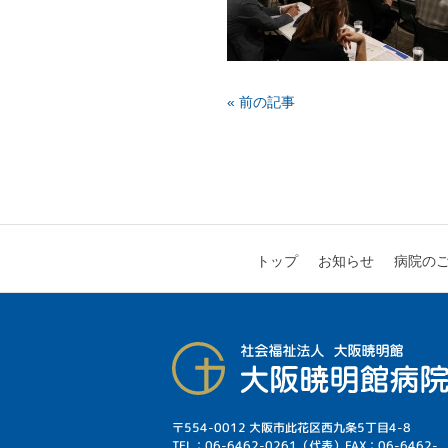
« 前の記事
病院の
お知らせ
トップ
〒554-0012 大阪市此花区西九条5丁目4-8
TEL：06-6462-0261（代表）FAX：06-6462-