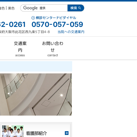
青色
黒色
検診センターナビダイヤル
2-0261
0570-057-059
 大阪府大阪市此花区西九条5丁目4-8
当院への交通案内
お問い合わ
交通案
内
せ
contact
access