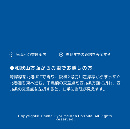
当院への交通案内
当院までの経路を表示する
●和歌山方面からお車でお越しの方
湾岸線を北港JCTで降り、阪神2号淀川左岸線からまっすぐ
北港通を東へ進む。千鳥橋の交差点を西九条方面に折れ、西
九条の交差点を左折すると、左手に当院が見えます。
Copyright© Osaka Gyoumeikan Hospital All Rights
Reserved.