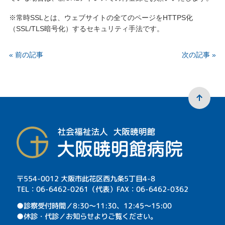
※常時SSLとは、ウェブサイトの全てのページをHTTPS化
（SSL/TLS暗号化）するセキュリティ手法です。
« 前の記事
次の記事 »
〒554-0012 大阪市此花区西九条5丁目4-8
TEL：06-6462-0261（代表）FAX：06-6462-0362
⁩●診察受付時間／8:30～11:30、12:45～15:00
●休診・代診／お知らせよりご覧ください。