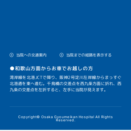
当院への交通案内
当院までの経路を表示する
●和歌山方面からお車でお越しの方
湾岸線を北港JCTで降り、阪神2号淀川左岸線からまっすぐ
北港通を東へ進む。千鳥橋の交差点を西九条方面に折れ、西
九条の交差点を左折すると、左手に当院が見えます。
Copyright© Osaka Gyoumeikan Hospital All Rights
Reserved.