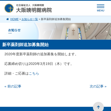
HOME
>
お知らせ一覧
> 新卒薬剤師追加募集開始
新卒薬剤師追加募集開始
2020年度新卒薬剤師の追加募集を開始します。
応募締め切りは2020年3月19日（木）です。
詳細・ご応募は
こちら
« 前の記事
次の記事 »