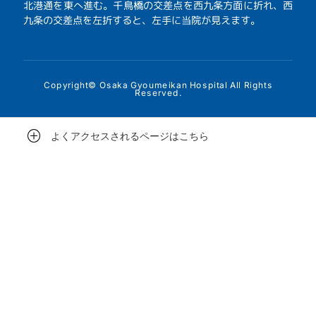
北港通を東へ進む。千鳥橋の交差点を西九条方面に折れ、西
九条の交差点を左折すると、左手に当院が見えます。
Copyright© Osaka Gyoumeikan Hospital All Rights
Reserved.
よくアクセスされるページはこちら