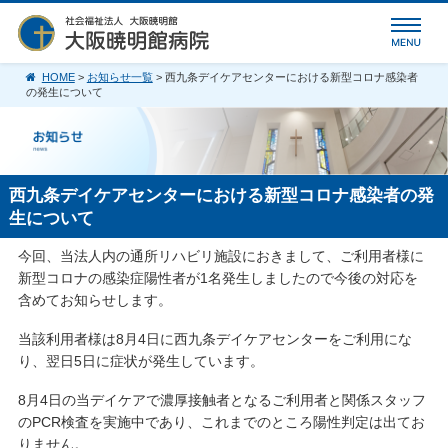
HOME
>
お知らせ一覧
> 西九条デイケアセンターにおける新型コロナ感染者
の発生について
西九条デイケアセンターにおける新型コロナ感染者の発
生について
今回、当法人内の通所リハビリ施設におきまして、ご利用者様に
新型コロナの感染症陽性者が1名発生しましたので今後の対応を
含めてお知らせします。
当該利用者様は8月4日に西九条デイケアセンターをご利用にな
り、翌日5日に症状が発生しています。
8月4日の当デイケアで濃厚接触者となるご利用者と関係スタッフ
のPCR検査を実施中であり、これまでのところ陽性判定は出てお
りません。