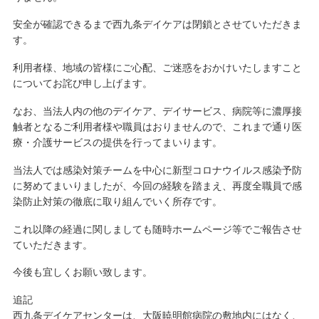
安全が確認できるまで西九条デイケアは閉鎖とさせていただきま
す。
利用者様、地域の皆様にご心配、ご迷惑をおかけいたしますこと
についてお詫び申し上げます。
なお、当法人内の他のデイケア、デイサービス、病院等に濃厚接
触者となるご利用者様や職員はおりませんので、これまで通り医
療・介護サービスの提供を行ってまいります。
当法人では感染対策チームを中心に新型コロナウイルス感染予防
に努めてまいりましたが、今回の経験を踏まえ、再度全職員で感
染防止対策の徹底に取り組んでいく所存です。
これ以降の経過に関しましても随時ホームページ等でご報告させ
ていただきます。
今後も宜しくお願い致します。
追記
西九条デイケアセンターは、大阪暁明館病院の敷地内にはなく、