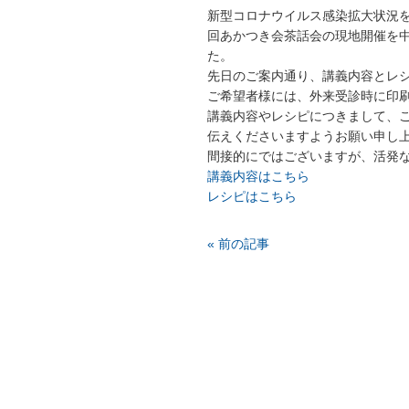
新型コロナウイルス感染拡大状況を踏
回あかつき会茶話会の現地開催を
た。
先日のご案内通り、講義内容とレシ
ご希望者様には、外来受診時に印
講義内容やレシピにつきまして、
伝えくださいますようお願い申し
間接的にではございますが、活発
講義内容はこちら
レシピはこちら
« 前の記事