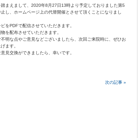
まえまして、2020年8月27日13時より予定しておりました第5
中止し、ホームページ上の代替開催とさせて頂くことになりまし
ピをPDFで配信させていただきます。
刷物を配布させていただきます。
ご不明な点やご意見などございましたら、次回ご来院時に、ぜひお
上げます。
な意見交換ができましたら、幸いです。
次の記事 »