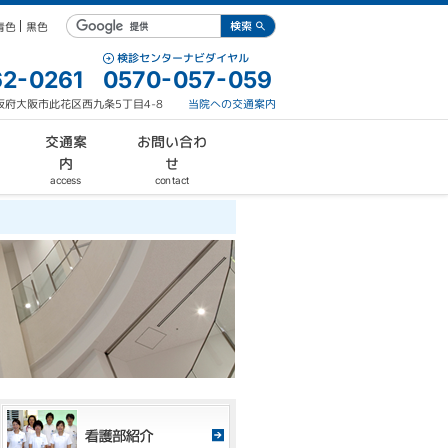
青色
黒色
検診センターナビダイヤル
2-0261
0570-057-059
 大阪府大阪市此花区西九条5丁目4-8
当院への交通案内
お問い合わ
交通案
内
せ
contact
access