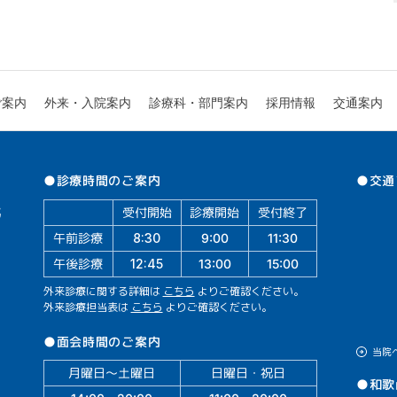
診療科・部門案内
外来・入院案内
ご案内
採用情報
交通案内
●交通
●診療時間のご案内
受付開始
診療開始
受付終了
午前診療
11:30
9:00
8:30
午後診療
13:00
15:00
12:45
外来診療に関する詳細は
こちら
よりご確認ください。
外来診療担当表は
こちら
よりご確認ください。
●面会時間のご案内
当院
月曜日～土曜日
日曜日・祝日
●和歌