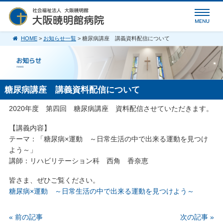
HOME
>
お知らせ一覧
> 糖尿病講座 講義資料配信について
糖尿病講座 講義資料配信について
2020年度 第四回 糖尿病講座 資料配信させていただきます。
【講義内容】
テーマ：「糖尿病×運動 ～日常生活の中で出来る運動を見つけ
よう～」
講師：リハビリテーション科 西角 香奈恵
皆さま、ぜひご覧ください。
糖尿病×運動 ～日常生活の中で出来る運動を見つけよう～
« 前の記事
次の記事 »