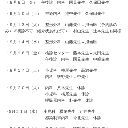
・９月９日（金） 午後診 内科 國見先生→久保田先生
・９月１０日（土） 神経内科 池中先生→久保田先生
・９月１３日（火） 整形外科 山藤先生→担当医（予約診の
み）※初診不可（紹介状あれば可）、村山先生・辻本先生も同様
・９月１４日（水） 整形外科 山藤先生→担当医
・９月１６日（金） 検診センター 藤本先生→太田先生
午後診 内科 國見先生→中嶋先生
・９月１７日（土） 小児科 横尾先生→髙瀨先生
内科 牧野先生→中先生
・９月２０日（火） 内科 八木先生 休診
小児科 横尾先生 休診
呼吸器内科 朴先生 休診
・9月２１日（水） 小児科 横尾先生→辻井先生
感染制御内科 今北先生 休診