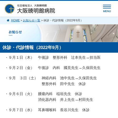
HOME
>
お知らせ一覧
> 休診・代診情報（2022年9月）
休診・代診情報（2022年9月）
・９月１日（木） 午後診 整形外科 辻本先生→担当医
・９月２日（金） 午後診 内科 國見先生→久保田先生
・９月 ３日（土） 神経内科 池中先生→久保田先生
整形外科 田中先生 休診
・９月６日（火） 腫瘍内科 稲垣先生 休診
消化器内科 井上先生→村田先生
・９月７日（水） 耳鼻咽喉科 長谷川先生 休診