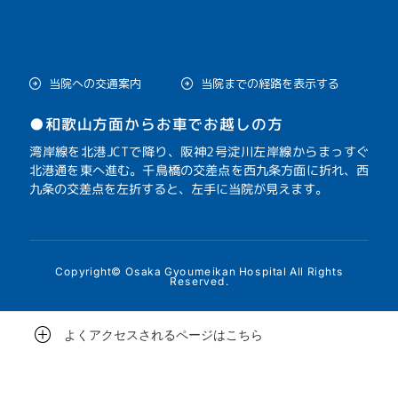
当院への交通案内
当院までの経路を表示する
●和歌山方面からお車でお越しの方
湾岸線を北港JCTで降り、阪神2号淀川左岸線からまっすぐ
北港通を東へ進む。千鳥橋の交差点を西九条方面に折れ、西
九条の交差点を左折すると、左手に当院が見えます。
Copyright© Osaka Gyoumeikan Hospital All Rights
Reserved.
よくアクセスされるページはこちら