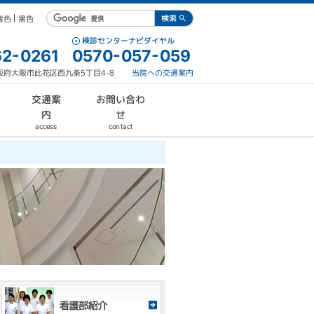
青色
黒色
検診センターナビダイヤル
2-0261
0570-057-059
 大阪府大阪市此花区西九条5丁目4-8
当院への交通案内
お問い合わ
交通案
内
せ
contact
access