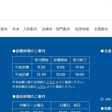
診療科・部門案内
外来・入院案内
ご案内
採用情報
交通案内
●交通
●診療時間のご案内
受付開始
診療開始
受付終了
午前診療
11:30
9:00
8:30
午後診療
13:00
15:00
12:45
外来診療に関する詳細は
こちら
よりご確認ください。
外来診療担当表は
こちら
よりご確認ください。
●面会時間のご案内
当院
月曜日～土曜日
日曜日・祝日
●和歌