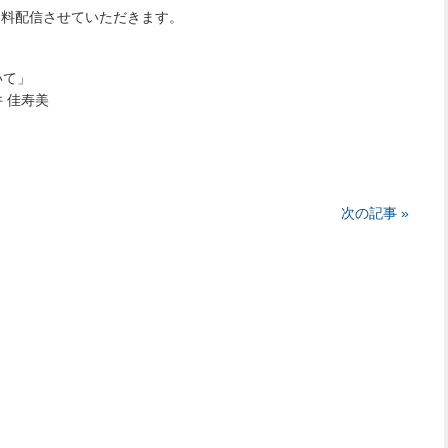
 資料配信させていただきます。
いて」
 佳寿美
次の記事 »