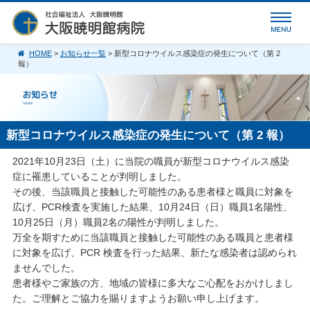
HOME
>
お知らせ一覧
> 新型コロナウイルス感染症の発生について（第 2
報）
新型コロナウイルス感染症の発生について（第 2 報）
2021年10月23日（土）に当院の職員が新型コロナウイルス感染
症に罹患していることが判明しました。
その後、当該職員と接触した可能性のある患者様と職員に対象を
広げ、PCR検査を実施した結果、10月24日（日）職員1名陽性、
10月25日（月）職員2名の陽性が判明しました。
万全を期すために当該職員と接触した可能性のある職員と患者様
に対象を広げ、PCR 検査を行った結果、新たな感染者は認められ
ませんでした。
患者様やご家族の方、地域の皆様に多大なご心配をおかけしまし
た。ご理解とご協力を賜りますようお願い申し上げます。