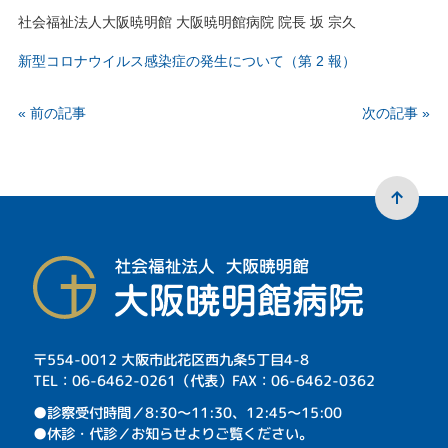
社会福祉法人大阪暁明館 大阪暁明館病院 院長 坂 宗久
新型コロナウイルス感染症の発生について（第 2 報）
« 前の記事
次の記事 »
〒554-0012 大阪市此花区西九条5丁目4-8
TEL：06-6462-0261（代表）FAX：06-6462-0362
⁩●診察受付時間／8:30～11:30、12:45～15:00
●休診・代診／お知らせよりご覧ください。