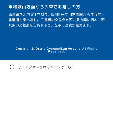
●和歌山方面からお車でお越しの方
湾岸線を北港JCTで降り、阪神2号淀川左岸線からまっすぐ
北港通を東へ進む。千鳥橋の交差点を西九条方面に折れ、西
九条の交差点を左折すると、左手に当院が見えます。
Copyright© Osaka Gyoumeikan Hospital All Rights
Reserved.
よくアクセスされるページはこちら