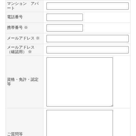
マンション アパ
ート
電話番号
携帯番号 ※
メールアドレス ※
メールアドレス
（確認用） ※
資格・免許・認定
等
ご質問等