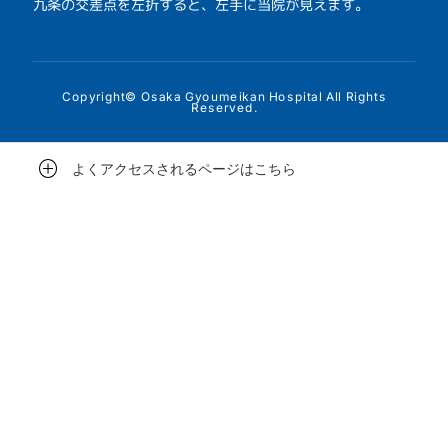
九条の交差点を左折すると、左手に当院が見えます。
Copyright© Osaka Gyoumeikan Hospital All Rights
Reserved.
よくアクセスされるページはこちら