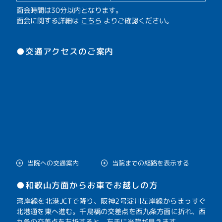
面会時間は30分以内となります。
面会に関する詳細は
こちら
よりご確認ください。
●交通アクセスのご案内
当院への交通案内
当院までの経路を表示する
●和歌山方面からお車でお越しの方
湾岸線を北港JCTで降り、阪神2号淀川左岸線からまっすぐ
北港通を東へ進む。千鳥橋の交差点を西九条方面に折れ、西
九条の交差点を左折すると、左手に当院が見えます。