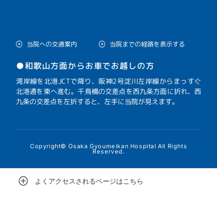
当院への交通案内
当院までの経路を表示する
●和歌山方面からお車でお越しの方
湾岸線を北港JCTで降り、阪神2号淀川左岸線からまっすぐ
北港通を東へ進む。千鳥橋の交差点を西九条方面に折れ、西
九条の交差点を左折すると、左手に当院が見えます。
Copyright© Osaka Gyoumeikan Hospital All Rights
Reserved.
よくアクセスされるページはこちら