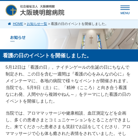
HOME
>
お知らせ一覧
> 看護の日のイベントを開催しました。
看護の日のイベントを開催しました。
5月12日は「看護の日」。ナイチンゲールの生誕の日にちなんで
制定され、この日を含む一週間は『看護の心をみんなの心に』を
メインテーマに、各地の病院で様々なイベントが開催されます。
当院でも、5月9日（土）に、「精神（こころ）と向き合う看護
なにわ発、人間やから複雑やねん～」をテーマにした看護の日の
イベントを開催しました。
当院では、アロママッサージや健康相談、血圧測定などを企画
し、多くの患者さまとコミュニケーションをとることができまし
た。来てくださった患者さまも笑顔でお話をしてくださり、アロ
ママッサージで心も体も癒された表情をされていました。そし