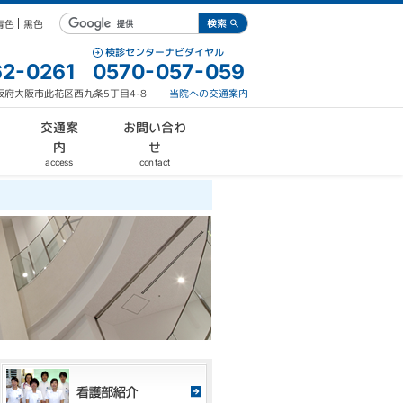
青色
黒色
検診センターナビダイヤル
2-0261
0570-057-059
 大阪府大阪市此花区西九条5丁目4-8
当院への交通案内
お問い合わ
交通案
内
せ
contact
access