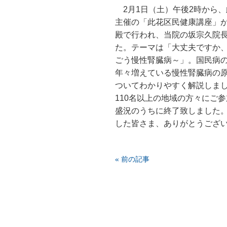
2月1日（土）午後2時から、
主催の「此花区民健康講座」
殿で行われ、当院の坂宗久院
た。テーマは「大丈夫ですか
ごう慢性腎臓病～」。国民病
年々増えている慢性腎臓病の
ついてわかりやすく解説しま
110名以上の地域の方々にご
盛況のうちに終了致しました
した皆さま、ありがとうござ
« 前の記事