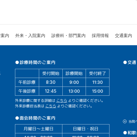
診療科・部門案内
外来・入院案内
ご案内
採用情報
交通案内
●交通
●診療時間のご案内
受付開始
診療開始
受付終了
午前診療
11:30
9:00
8:30
午後診療
13:00
15:00
12:45
外来診療に関する詳細は
こちら
よりご確認ください。
外来診療担当表は
こちら
よりご確認ください。
●面会時間のご案内
当院
月曜日～土曜日
日曜日・祝日
●和歌