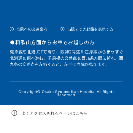
当院への交通案内
当院までの経路を表示する
●和歌山方面からお車でお越しの方
湾岸線を北港JCTで降り、阪神2号淀川左岸線からまっすぐ
北港通を東へ進む。千鳥橋の交差点を西九条方面に折れ、西
九条の交差点を左折すると、左手に当院が見えます。
Copyright© Osaka Gyoumeikan Hospital All Rights
Reserved.
よくアクセスされるページはこちら