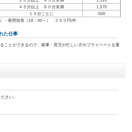
２０分以上 ４５分未満
1,310
４５分以上 ６０分未満
1,570
１５分ごとに
500
）・夜間加算（18：00～） ２００円/件
れた仕事
ることができるので、家事・育児が忙しい方やプライベートを重
ください。