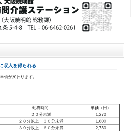
に収入を得られる
単価が変わります。
勤務時間
単価（円）
２０分未満
1,270
２０分以上 ３０分未満
1,800
３０分以上 ６０分未満
2,730