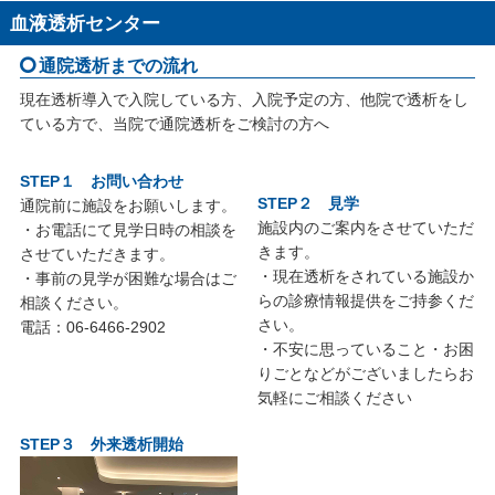
血液透析センター
通院透析までの流れ
現在透析導入で入院している方、入院予定の方、他院で透析をし
ている方で、当院で通院透析をご検討の方へ
STEP１ お問い合わせ
STEP２ 見学
通院前に施設をお願いします。
施設内のご案内をさせていただ
・お電話にて見学日時の相談を
きます。
させていただきます。
・現在透析をされている施設か
・事前の見学が困難な場合はご
らの診療情報提供をご持参くだ
相談ください。
さい。
電話：06-6466-2902
・不安に思っていること・お困
りごとなどがございましたらお
気軽にご相談ください
STEP３ 外来透析開始