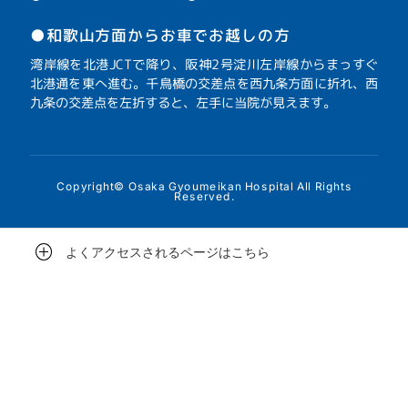
●和歌山方面からお車でお越しの方
湾岸線を北港JCTで降り、阪神2号淀川左岸線からまっすぐ
北港通を東へ進む。千鳥橋の交差点を西九条方面に折れ、西
九条の交差点を左折すると、左手に当院が見えます。
Copyright© Osaka Gyoumeikan Hospital All Rights
Reserved.
よくアクセスされるページはこちら