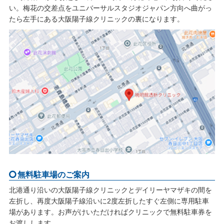
い。梅花の交差点をユニバーサルスタジオジャパン方向へ曲がっ
たら左手にある大阪陽子線クリニックの裏になります。
無料駐車場のご案内
北港通り沿いの大阪陽子線クリニックとデイリーヤマザキの間を
左折し、再度大阪陽子線沿いに2度左折したすぐ左側に専用駐車
場があります。お声がけいただければクリニックで無料駐車券を
お渡しします。