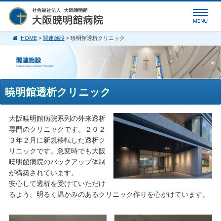
HOME
>
関連施設
> 暁明館透析クリニック
暁明館透析クリニック
大阪暁明館病院系列の外来透析
専門のクリニックです。２０２
３年２月に新規移転した透析ク
リニックです。急変時でも大阪
暁明館病院のバックアップ体制
が構築されています。
安心して透析を受けていただけ
るよう、明るく温かみのあるクリニック作りを心がけています。