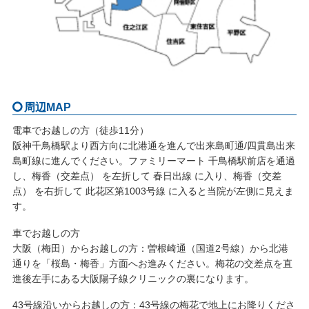
周辺MAP
電車でお越しの方（徒歩11分）
阪神千鳥橋駅より西方向に北港通を進んで出来島町通/四貫島出来
島町線に進んでください。ファミリーマート 千鳥橋駅前店を通過
し、梅香（交差点） を左折して 春日出線 に入り、梅香（交差
点） を右折して 此花区第1003号線 に入ると当院が左側に見えま
す。
車でお越しの方
大阪（梅田）からお越しの方：曽根崎通（国道2号線）から北港
通りを「桜島・梅香」方面へお進みください。梅花の交差点を直
進後左手にある大阪陽子線クリニックの裏になります。
43号線沿いからお越しの方：43号線の梅花で地上にお降りくださ