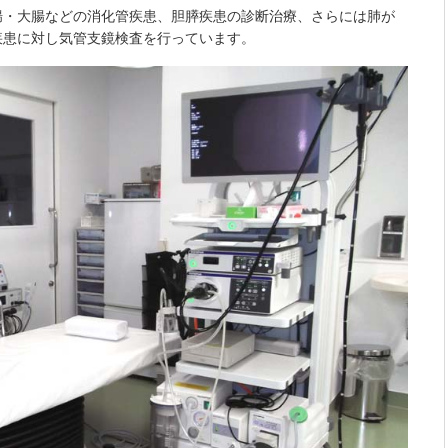
腸・大腸などの消化管疾患、胆膵疾患の診断治療、さらには肺が
疾患に対し気管支鏡検査を行っています。