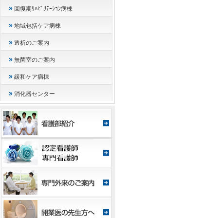
回復期ﾘﾊﾋﾞﾘﾃｰｼｮﾝ病棟
地域包括ケア病棟
透析のご案内
無菌室のご案内
緩和ケア病棟
消化器センター