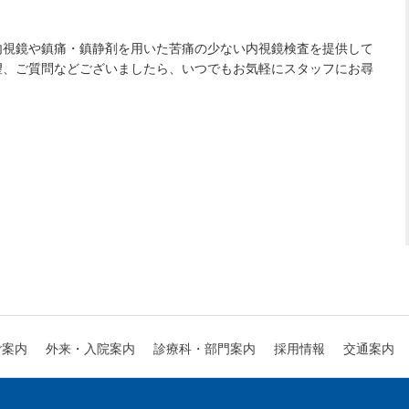
。
内視鏡や鎮痛・鎮静剤を用いた苦痛の少ない内視鏡検査を提供して
望、ご質問などございましたら、いつでもお気軽にスタッフにお尋
診療科・部門案内
外来・入院案内
ご案内
採用情報
交通案内