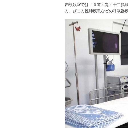
内視鏡室では、食道・胃・十二指
ん、びまん性肺疾患などの呼吸器