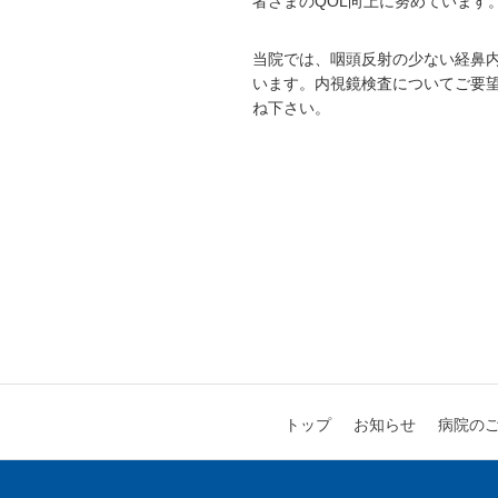
者さまのQOL向上に努めています
当院では、咽頭反射の少ない経鼻
います。内視鏡検査についてご要
ね下さい。
病院の
お知らせ
トップ