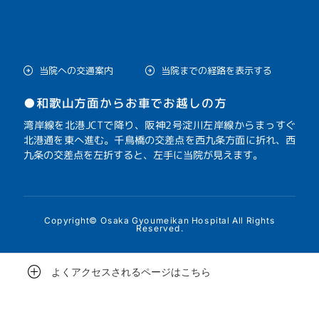
当院への交通案内
当院までの経路を表示する
●和歌山方面からお車でお越しの方
湾岸線を北港JCTで降り、阪神2号淀川左岸線からまっすぐ
北港通を東へ進む。千鳥橋の交差点を西九条方面に折れ、西
九条の交差点を左折すると、左手に当院が見えます。
Copyright© Osaka Gyoumeikan Hospital All Rights
Reserved.
よくアクセスされるページはこちら