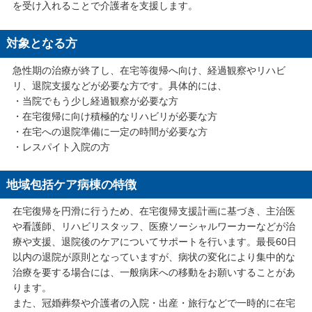
を受け入れることで介護者を支援します。
対象となる方
急性期の治療が終了し、在宅等復帰へ向け、経過観察やリハビ
リ、退院支援などが必要な方です。具体的には、
・当院でもう少し経過観察が必要な方
・在宅復帰に向け積極的なリハビリが必要な方
・在宅への退院準備に一定の時間が必要な方
・レスパイト入院の方
地域包括ケア病棟の特徴
在宅復帰を円滑に行うため、在宅復帰支援計画に基づき、主治医
や看護師、リハビリスタッフ、医療ソーシャルワーカーなどが治
療や支援、退院後のケアについてサポートを行います。最長60日
以内の退院が原則となっていますが、病状の変化により集中的な
治療を要する場合には、一般病床への移動をお願いすることがあ
ります。
また、冠婚葬祭や介護者の入院・出産・旅行などで一時的に在宅