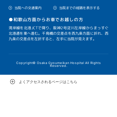
当院への交通案内
当院までの経路を表示する
●和歌山方面からお車でお越しの方
湾岸線を北港JCTで降り、阪神2号淀川左岸線からまっすぐ
北港通を東へ進む。千鳥橋の交差点を西九条方面に折れ、西
九条の交差点を左折すると、左手に当院が見えます。
Copyright© Osaka Gyoumeikan Hospital All Rights
Reserved.
よくアクセスされるページはこちら