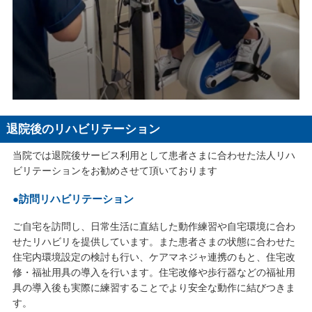
退院後のリハビリテーション
当院では退院後サービス利用として患者さまに合わせた法人リハ
ビリテーションをお勧めさせて頂いております
●訪問リハビリテーション
ご自宅を訪問し、日常生活に直結した動作練習や自宅環境に合わ
せたリハビリを提供しています。また患者さまの状態に合わせた
住宅内環境設定の検討も行い、ケアマネジャ連携のもと、住宅改
修・福祉用具の導入を行います。住宅改修や歩行器などの福祉用
具の導入後も実際に練習することでより安全な動作に結びつきま
す。