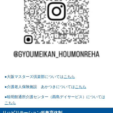
●大阪マスターズ倶楽部については
こちら
●介護老人保険施設 あかつきについては
こちら
●暁明館通所介護センター（酉島デイサービス）については
こちら
リハビリテーション科教育体制