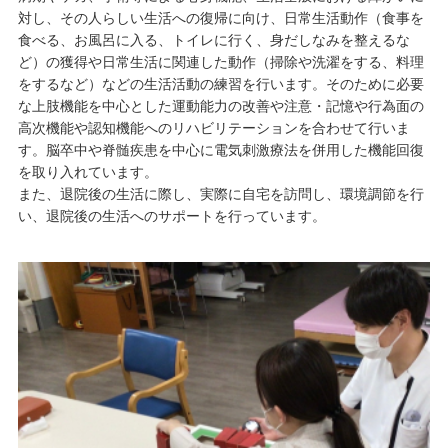
対し、その人らしい生活への復帰に向け、日常生活動作（食事を
食べる、お風呂に入る、トイレに行く、身だしなみを整えるな
ど）の獲得や日常生活に関連した動作（掃除や洗濯をする、料理
をするなど）などの生活活動の練習を行います。そのために必要
な上肢機能を中心とした運動能力の改善や注意・記憶や行為面の
高次機能や認知機能へのリハビリテーションを合わせて行いま
す。脳卒中や脊髄疾患を中心に電気刺激療法を併用した機能回復
を取り入れています。
また、退院後の生活に際し、実際に自宅を訪問し、環境調節を行
い、退院後の生活へのサポートを行っています。