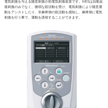
電気刺激を与える随意刺激介助電気刺激装置です。IVESは自動反
復刺激のみでなく、微弱な筋活動を受け、電気刺激により随意運
動をアシストしたり、非麻痺側の筋活動を感知し、麻痺側に電気
刺激を行う事で、運動を誘発することができます。