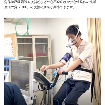
労作時呼吸困難や疲労感などの心不全症状や狭心性発作の軽減、
生活の質（Q0L）の改善の効果が期待できます。