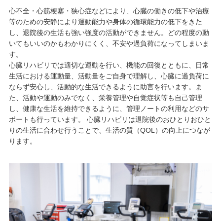
心不全・心筋梗塞・狭心症などにより、心臓の働きの低下や治療
等のための安静により運動能力や身体の循環能力の低下をきた
し、退院後の生活も強い強度の活動ができません。どの程度の動
いてもいいのかもわかりにくく、不安や過負荷になってしまいま
す。
心臓リハビリでは適切な運動を行い、機能の回復とともに、日常
生活における運動量、活動量をご自身で理解し、心臓に過負荷に
ならず安心し、活動的な生活できるように助言を行います。ま
た、活動や運動のみでなく、栄養管理や自覚症状等も自己管理
し、健康な生活を維持できるように、管理ノートの利用などのサ
ポートも行っています。 心臓リハビリは退院後のおひとりおひと
りの生活に合わせ行うことで、生活の質（QOL）の向上につなが
ります。