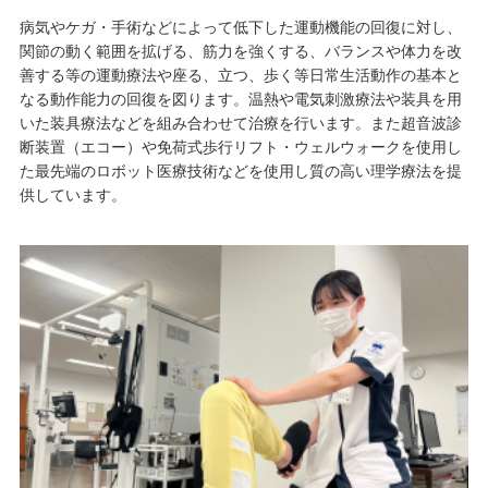
病気やケガ・手術などによって低下した運動機能の回復に対し、
関節の動く範囲を拡げる、筋力を強くする、バランスや体力を改
善する等の運動療法や座る、立つ、歩く等日常生活動作の基本と
なる動作能力の回復を図ります。温熱や電気刺激療法や装具を用
いた装具療法などを組み合わせて治療を行います。また超音波診
断装置（エコー）や免荷式歩行リフト・ウェルウォークを使用し
た最先端のロボット医療技術などを使用し質の高い理学療法を提
供しています。