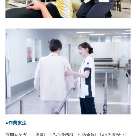
●作業療法
病期やケガ、手術等による心身機能、生活全般における障がいに