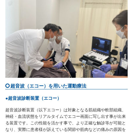
超音波（エコー）を用いた運動療法
●超音波診断装置（エコー）
超音波診断装置（以下エコー）は対象となる筋組織や軟部組織、
神経・血流状態をリアルタイムでエコー画面に写し出す事が出来
る装置です。この性能を活かす事で、より正確な触診等が可能と
なり、実際に患者様が訴えている関節や筋肉などの痛みの原因を