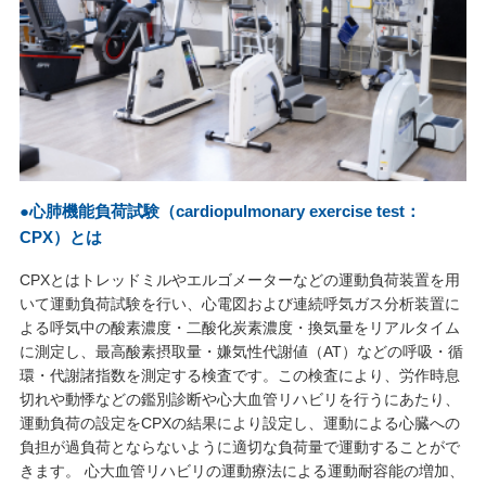
●心肺機能負荷試験（cardiopulmonary exercise test：
CPX）とは
CPXとはトレッドミルやエルゴメーターなどの運動負荷装置を用
いて運動負荷試験を行い、心電図および連続呼気ガス分析装置に
よる呼気中の酸素濃度・二酸化炭素濃度・換気量をリアルタイム
に測定し、最高酸素摂取量・嫌気性代謝値（AT）などの呼吸・循
環・代謝諸指数を測定する検査です。この検査により、労作時息
切れや動悸などの鑑別診断や心大血管リハビリを行うにあたり、
運動負荷の設定をCPXの結果により設定し、運動による心臓への
負担が過負荷とならないように適切な負荷量で運動することがで
きます。 心大血管リハビリの運動療法による運動耐容能の増加、