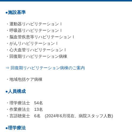
●施設基準
・運動器リハビリテーションⅠ
・呼吸器リハビリテーションⅠ
・脳血管疾患等リハビリテーションⅠ
・がんリハビリテーションⅠ
・心大血管リハビリテーションⅠ
・回復期リハビリテーション病棟
⇒ 回復期リハビリテーション病棟のご案内
・地域包括ケア病棟
●人員構成
・理学療法士 54名
・作業療法士 13名
・言語聴覚士 6名 (2024年6月現在、病院スタッフ人数)
●理学療法