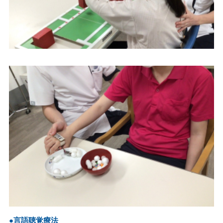
●言語聴覚療法