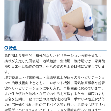
特色
急性期より集中的・積極的なリハビリテーション医療を提供し、
病状が安定した回復期・地域包括・生活期・維持期では、家庭復
帰や日常生活動作の自立、生活の質の向上を目標に実施していま
す。
理学療法士・作業療法士・言語聴覚士が個々のリハビリテーショ
ンの治療技術向上とともに、ロボット機器、電気治療機器や超音
波をリハビリテーションに取り入れ、早期回復に努めています。
また住み慣れた地域・在宅での生活を支援するため、退院前より
自宅を訪問し、動作方法や介助方法の指導、手すりや段差解消等
の住宅改修や福祉用具のアドバイス等も行い、退院後も訪問リハ
や通所リハビリでのリハビリテーション継続を行っております。